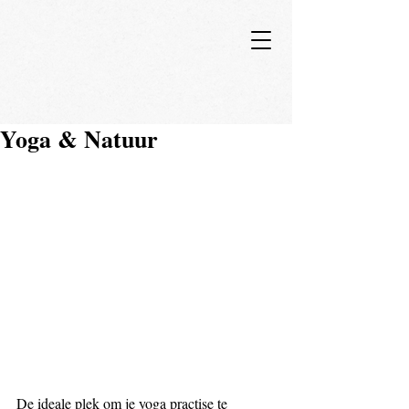
Yoga & Natuur
De ideale plek om je yoga practise te 