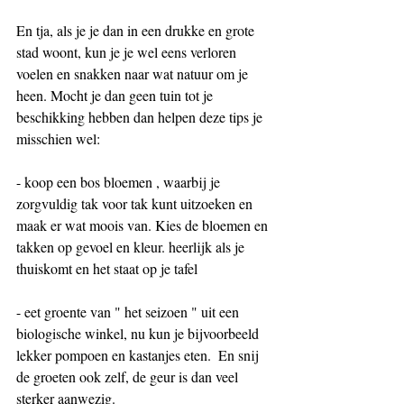
En tja, als je je dan in een drukke en grote 
stad woont, kun je je wel eens verloren 
voelen en snakken naar wat natuur om je 
heen. Mocht je dan geen tuin tot je 
beschikking hebben dan helpen deze tips je 
misschien wel:
- koop een bos bloemen , waarbij je 
zorgvuldig tak voor tak kunt uitzoeken en 
maak er wat moois van. Kies de bloemen en 
takken op gevoel en kleur. heerlijk als je 
thuiskomt en het staat op je tafel
- eet groente van " het seizoen " uit een 
biologische winkel, nu kun je bijvoorbeeld 
lekker pompoen en kastanjes eten.  En snij 
de groeten ook zelf, de geur is dan veel 
sterker aanwezig. 