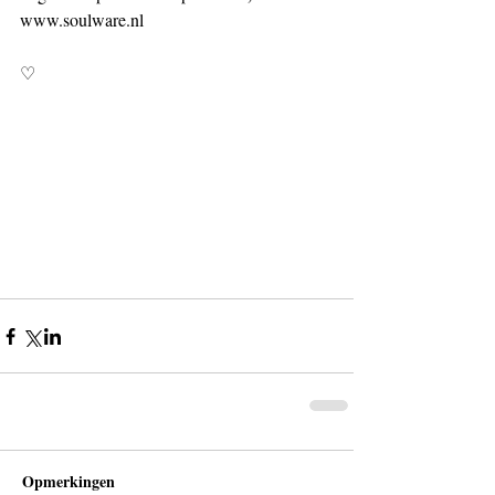
www.soulware.nl
♡
Opmerkingen