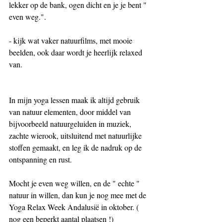
lekker op de bank, ogen dicht en je je bent " 
even weg.".
- kijk wat vaker natuurfilms, met mooie 
beelden, ook daar wordt je heerlijk relaxed 
van.
In mijn yoga lessen maak ik altijd gebruik 
van natuur elementen, door middel van 
bijvoorbeeld natuurgeluiden in muziek, 
zachte wierook, uitsluitend met natuurlijke 
stoffen gemaakt, en leg ik de nadruk op de 
ontspanning en rust. 
Mocht je even weg willen, en de " echte " 
natuur in willen, dan kun je nog mee met de 
Yoga Relax Week Andalusië in oktober. ( 
nog een beperkt aantal plaatsen !) 