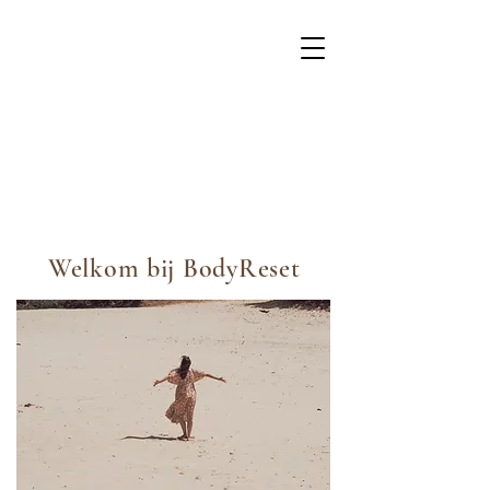
Welkom bij BodyReset