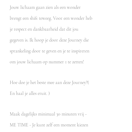
Jouw lichaam gaan zien als een wonder
brengt een shift teweeg. Voor een wonder heb
je respect en dankbaarheid dat dit jou
gegeven is. Ik hoop je door deze Journey die
sprankeling door te geven en je te inspireren
om jouw lichaam op nummer 1 te zetten!
Hoe doe je het beste mee aan deze Journey?(
En haal je alles eruit. )
Maak dagelijks minimaal 30 minuten vrij -
ME TIME - Je kunt zelf een moment kiezen