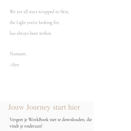
We are all stars wrapped in Skin,
the Light you’re looking for,
has always been within.
Namaste,
Aliye
Jouw Journey start hier
Vergeet je WorkBook niet te downloaden, die
vindt je onderaan!