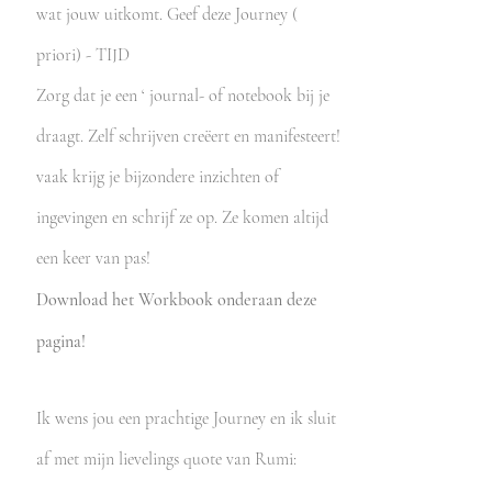
wat jouw uitkomt. Geef deze Journey (
priori) - TIJD
Zorg dat je een ‘ journal- of notebook bij je
draagt. Zelf schrijven creëert en manifesteert!
vaak krijg je bijzondere inzichten of
ingevingen en schrijf ze op. Ze komen altijd
een keer van pas!
Download het Workbook
onderaan
deze
pagina!
Ik wens jou een prachtige Journey en ik sluit
af met mijn lievelings quote van Rumi: