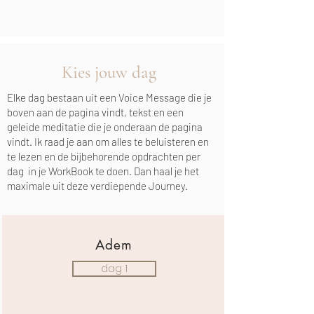
Kies jouw dag
Elke dag bestaan uit een Voice Message die je
boven aan de pagina vindt, tekst en een
geleide meditatie die je onderaan de pagina
vindt. Ik raad je aan om alles te beluisteren en
te lezen en de bijbehorende opdrachten per
dag in je WorkBook te doen. Dan haal je het
maximale uit deze verdiepende Journey.
Adem
dag 1