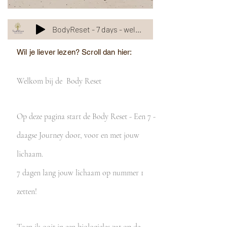
BodyReset - 7 days - welkom
Wil je liever lezen? Scroll dan hier:
Welkom bij de Body Reset
Op deze pagina start de Body Reset - Een 7 -
daagse Journey door, voor en met jouw
lichaam.
7 dagen lang jouw lichaam op nummer 1
zetten!