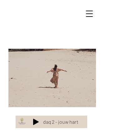
dag 2 - jouw hart