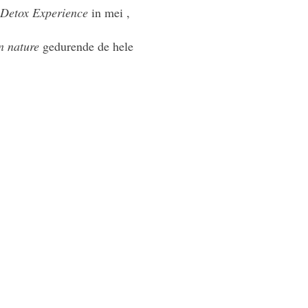
Detox Experience
in mei ,
in nature
gedurende de hele