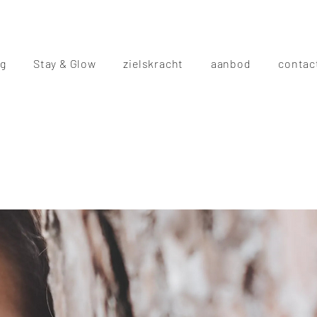
ng
Stay & Glow
zielskracht
aanbod
contac