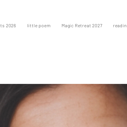
ts 2026
little poem
Magic Retreat 2027
readi