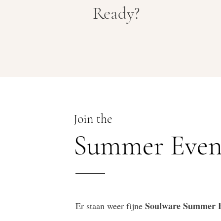
Ready?
Join the
Summer Even
Soulware Summer E
Er staan weer fijne