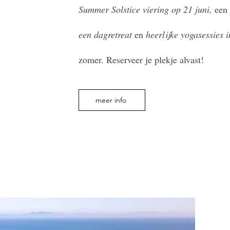
Summer Solstice viering op 21 juni,
een
een dagretreat
en
heerlijke yogasessies 
zomer. Reserveer je plekje alvast!
meer info