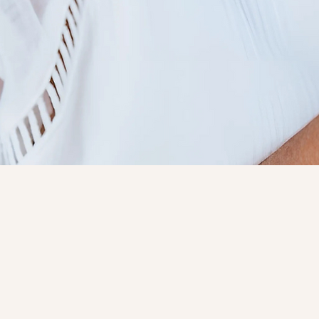
Welcome
Beautiful Soul