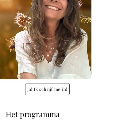
ja! Ik schrijf me in!
Het programma