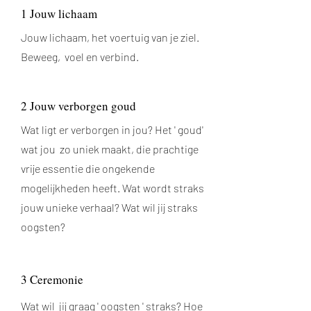
1 Jouw lichaam
Jouw lichaam, het voertuig van je ziel.
Beweeg, voel en verbind.
2 Jouw verborgen goud
Wat ligt er verborgen in jou? Het ' goud'
wat jou zo uniek maakt, die prachtige
vrije essentie die ongekende
mogelijkheden heeft. Wat wordt straks
jouw unieke verhaal? Wat wil jij straks
oogsten?
3 Ceremonie
Wat wil jij graag ' oogsten ' straks? Hoe