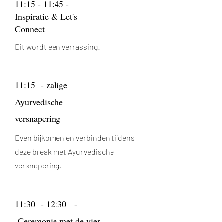
11:15 - 11:45 -
Inspiratie & Let's
Connect
Dit wordt een verrassing!
11:15 - zalige
Ayurvedische
versnapering
Even bijkomen en verbinden tijdens
deze break met Ayurvedische
versnapering.
11:30 - 12:30 -
Ceremonie met de vier