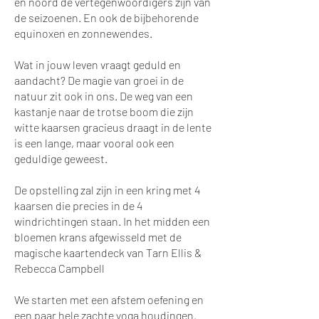
en noord de vertegenwoordigers zijn van
de seizoenen. En ook de bijbehorende
equinoxen en zonnewendes.
Wat in jouw leven vraagt geduld en
aandacht? De magie van groei in de
natuur zit ook in ons. De weg van een
kastanje naar de trotse boom die zijn
witte kaarsen gracieus draagt in de lente
is een lange, maar vooral ook een
geduldige geweest.
De opstelling zal zijn in een kring met 4
kaarsen die precies in de 4
windrichtingen staan. In het midden een
bloemen krans afgewisseld met de
magische kaartendeck van Tarn Ellis &
Rebecca Campbell
We starten met een afstem oefening en
een paar hele zachte yoga houdingen.