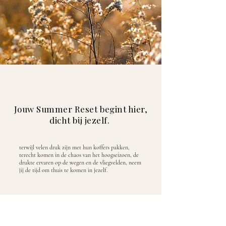
Jouw Summer Reset begint hier,
dicht bij jezelf.
terwijl velen druk zijn met hun koffers pakken,
terecht komen in de chaos van het hoogseizoen, de
drukte ervaren op de wegen en de vliegvelden, neem
jij de tijd om thuis te komen in jezelf.