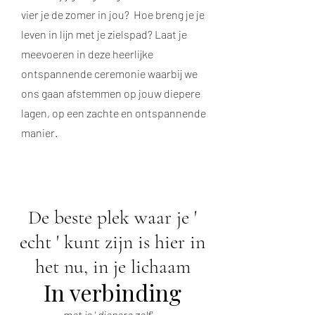
vier je de zomer in jou? Hoe breng je je
leven in lijn met je zielspad? Laat je
meevoeren in deze heerlijke
ontspannende ceremonie waarbij we
ons gaan afstemmen op jouw diepere
lagen, op een zachte en ontspannende
manier.
De beste plek waar je '
echt ' kunt zijn is hier in
het nu, in je lichaam
In verbinding
met je ' diepere zelf'