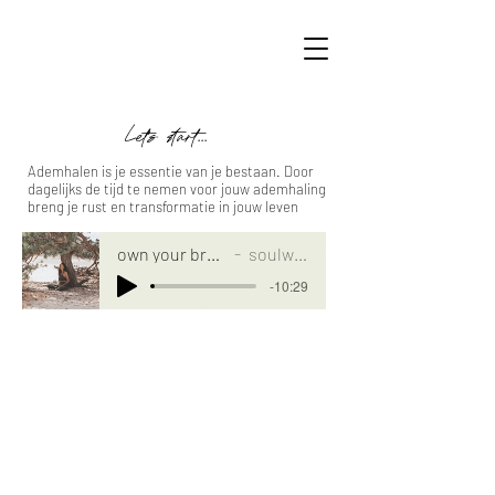
Let's start...
Ademhalen is je essentie van je bestaan. Door
dagelijks de tijd te nemen voor jouw ademhaling
breng je rust en transformatie in jouw leven
own your breath
soulware
-10:29