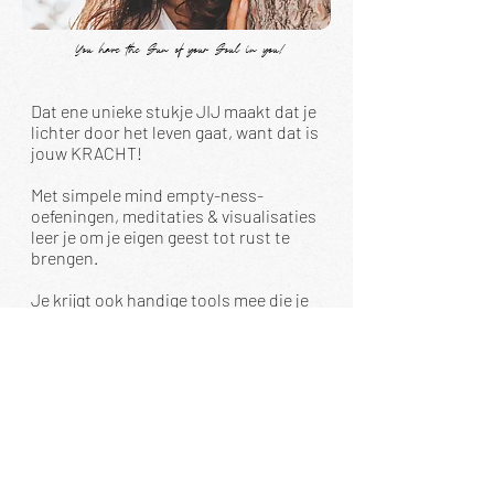
You have the Sun of your Soul in you!
Dat ene unieke stukje JIJ maakt dat je
lichter door het leven gaat, want dat is
jouw KRACHT!
Met simpele mind empty-ness-
oefeningen, meditaties & visualisaties
leer je om je eigen geest tot rust te
brengen.
Je krijgt ook handige tools mee die je
makkelijk kunt gebruiken tijdens je werk,
thuis of wanneer je gewoon behoefte
hebt om contact te maken met jezelf.
Wanneer je meer in verbinding staat met
jezelf, is het makkelijker om ook je eigen
potenties en mogelijkheden te leren
kennen.