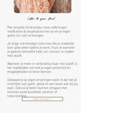
Listen to your Soul
Met simpele mind empty-ness-oefeningen,
meditaties & visualisaties leer je om je eigen
geest tot rust te brengen.
Je krijgt ook handige tools mee die je makkelijk
kunt gebruiken tijdens je werk, thuis of wanneer
je gewoon behoefte hebt om contact te maken
met jezelf.
Wanneer je meer in verbinding staat met jezelf, is
het makkelijker om ook je eigen potenties en
mogelijkheden te leren kennen.
Gebaseerd op eigen ervaringen weet ik dat het je
innerlijke rust geeft, geluk en een leven wat bij jou
past. Ook zul je beter kunnen omgaan met
emoties zoals boosheid, verdriet of
teleurstelling.
Book my call ♡