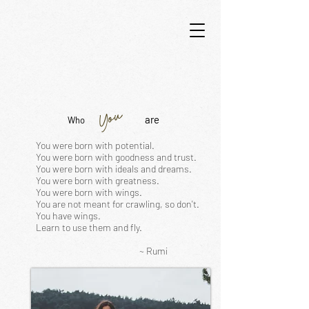
You
are
Who
You were born with potential.
You were born with goodness and trust.
You were born with ideals and dreams.
You were born with greatness.
You were born with wings.
You are not meant for crawling, so don't.
You have wings.
Learn to use them and fly.
~ Rumi